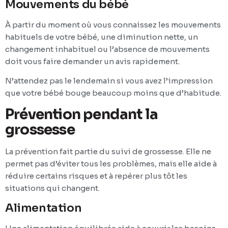
Mouvements du bébé
À partir du moment où vous connaissez les mouvements
habituels de votre bébé, une diminution nette, un
changement inhabituel ou l’absence de mouvements
doit vous faire demander un avis rapidement.
N’attendez pas le lendemain si vous avez l’impression
que votre bébé bouge beaucoup moins que d’habitude.
Prévention pendant la
grossesse
La prévention fait partie du suivi de grossesse. Elle ne
permet pas d’éviter tous les problèmes, mais elle aide à
réduire certains risques et à repérer plus tôt les
situations qui changent.
Alimentation