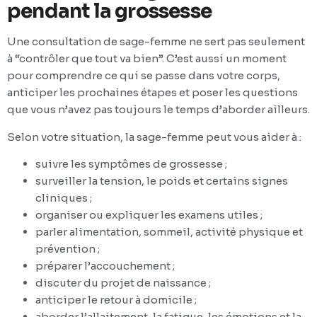
pendant la grossesse
Une consultation de sage-femme ne sert pas seulement
à “contrôler que tout va bien”. C’est aussi un moment
pour comprendre ce qui se passe dans votre corps,
anticiper les prochaines étapes et poser les questions
que vous n’avez pas toujours le temps d’aborder ailleurs.
Selon votre situation, la sage-femme peut vous aider à :
suivre les symptômes de grossesse ;
surveiller la tension, le poids et certains signes
cliniques ;
organiser ou expliquer les examens utiles ;
parler alimentation, sommeil, activité physique et
prévention ;
préparer l’accouchement ;
discuter du projet de naissance ;
anticiper le retour à domicile ;
aborder l’allaitement, la fatigue, les émotions et la