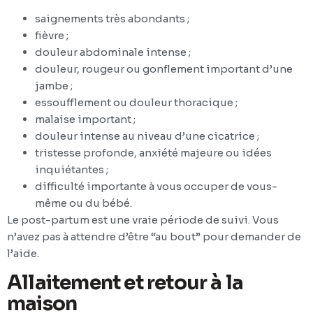
saignements très abondants ;
fièvre ;
douleur abdominale intense ;
douleur, rougeur ou gonflement important d’une
jambe ;
essoufflement ou douleur thoracique ;
malaise important ;
douleur intense au niveau d’une cicatrice ;
tristesse profonde, anxiété majeure ou idées
inquiétantes ;
difficulté importante à vous occuper de vous-
même ou du bébé.
Le post-partum est une vraie période de suivi. Vous
n’avez pas à attendre d’être “au bout” pour demander de
l’aide.
Allaitement et retour à la
maison