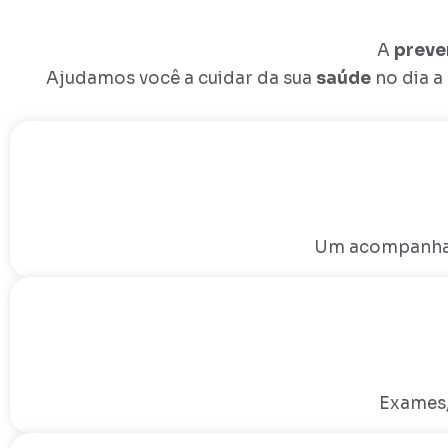
A
preve
Ajudamos você a cuidar da sua
saúde
no dia a
Um acompanhame
Exames,