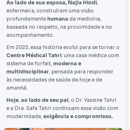
Ao lado de sua esposa, Najia Hindi
,
enfermeira, construíram uma visão
profundamente
humana
da medicina,
baseada no respeito, na proximidade e no
acompanhamento.
Em 2023, essa história evolui para se tornar o
Centre Médical Tahri
: uma casa médica com
sistema de forfait,
moderna e
multidisciplinar
, pensada para responder
às necessidades de saúde de hoje e de
amanhã.
Hoje
,
ao lado de seu pai
, o Dr. Yassine Tahri
e a Dra. Safa Tahri continuam essa visão com
modernidade,
exigência e compromisso.